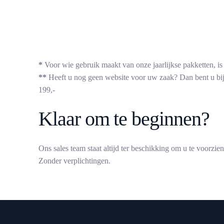
*
Voor wie gebruik maakt van onze jaarlijkse pakketten, is 
**
Heeft u nog geen website voor uw zaak? Dan bent u bij 
199,-
Klaar om te beginnen?
Ons
sales
team
staat altijd
ter
beschikking
om u
te voorzie
Zonder
verplichtingen.