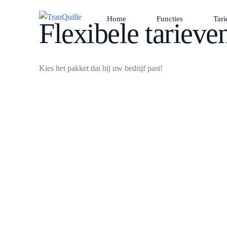
Home
Functies
Tar
Flexibele
tarieve
Kies het pakket dat bij uw bedrijf past!