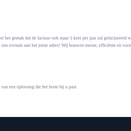
er het gemak dat de factuur ook maar 1 keer per jaar zal gefactureerd 
ons evenals aan het juiste adres! Wij bouwen mooie, efficiënte en voo
n van een
oplossing
die
het
beste
bij
u
past.